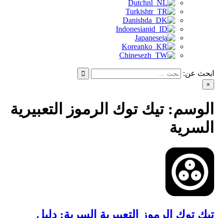
Dutch
Turkish
Danish
Indonesian
Japanese
Korean
Chinese
ابحث عن:
×
الوسم:
تيك توك الرموز التعبيرية
السرية
تيك توك الرموز التعبيرية السرية: دليل