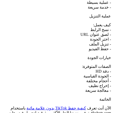
- عملية بسيطة
- خدمة سريعة
عملية التنزيل
كيف يعمل:
- نسخ الرابط
- لصق عنوان URL
- اختر الجودة
- تنزيل الملف
- حفظ الفيديو
خيارات الجودة
الصفات المتوفرة:
- دقة HD
- الجودة القياسية
- أحجام مختلفة
- إخراج نظيف
- معالجة سريعة
الخاتمة
الآن أنت تعرف
كيفية حفظ TikTok بدون علامة مائية
باستخدام
tikshots.com. توفر منصتنا الحل الأكثر موثوقية لتحميل فيديوهات