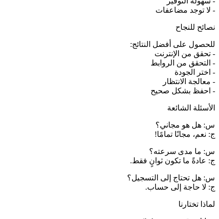
- سهولة التوفير
- لا توجد مضاعفات
نصائح للنجاح
للحصول على أفضل النتائج:
- تحقق من الإنترنت
- التحقق من الروابط
- اختر الجودة
- معالجة الانتظار
- احفظ بشكل صحيح
الأسئلة الشائعة
س: هل هو مجاني؟
ج: نعم، مجانًا تمامًا!
س: ما مدى سرعته؟
ج: عادةً ما تكون ثوانٍ فقط.
س: هل تحتاج إلى التسجيل؟
ج: لا حاجة إلى حساب.
لماذا تختارنا