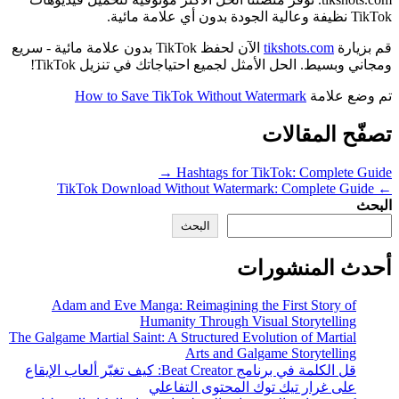
TikTok نظيفة وعالية الجودة بدون أي علامة مائية.
قم بزيارة
tikshots.com
الآن لحفظ TikTok بدون علامة مائية - سريع
ومجاني وبسيط. الحل الأمثل لجميع احتياجاتك في تنزيل TikTok!
تم وضع علامة
How to Save TikTok Without Watermark
تصفّح المقالات
Hashtags for TikTok: Complete Guide →
← TikTok Download Without Watermark: Complete Guide
البحث
البحث
أحدث المنشورات
Adam and Eve Manga: Reimagining the First Story of
Humanity Through Visual Storytelling
The Galgame Martial Saint: A Structured Evolution of Martial
Arts and Galgame Storytelling
قل الكلمة في برنامج Beat Creator: كيف تغيّر ألعاب الإيقاع
على غرار تيك توك المحتوى التفاعلي