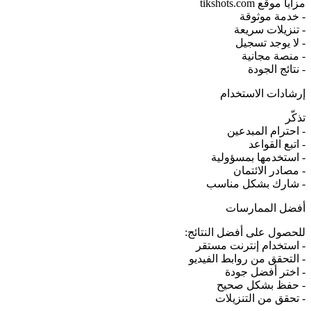
مزايا موقع tikshots.com
- خدمة موثوقة
- تنزيلات سريعة
- لا يوجد تسجيل
- منصة مجانية
- نتائج الجودة
إرشادات الاستخدام
تذكّر
- احترام المبدعين
- اتبع القواعد
- استخدمها بمسؤولية
- مصادر الائتمان
- شارك بشكل مناسب
أفضل الممارسات
للحصول على أفضل النتائج:
- استخدام إنترنت مستقر
- التحقق من روابط الفيديو
- اختر أفضل جودة
- حفظ بشكل صحيح
- تحقق من التنزيلات