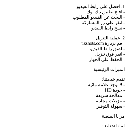
1. احصل على رابط الفيديو
- افتح تطبيق تيك توك
- البحث عن الفيديو المطلوب
- انقر على زر المشاركة
- نسخ رابط الفيديو
2. عملية التنزيل
- قم بزيارة tikshots.com
- لصق رابط الفيديو
- انقر فوق تنزيل
- الحفظ على الجهاز
الميزات الرئيسية
تقدم خدمتنا:
- لا توجد علامة مائية
- جودة HD
- معالجة سريعة
- تنزيلات مجانية
- سهولة التوفير
مزايا المنصة
لماذا تختارنا: