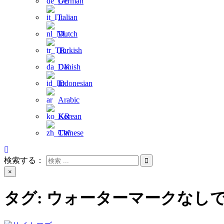
German
Italian
Dutch
Turkish
Danish
Indonesian
Arabic
Korean
Chinese
検索する：
×
タグ:
ウォーターマークなしでT