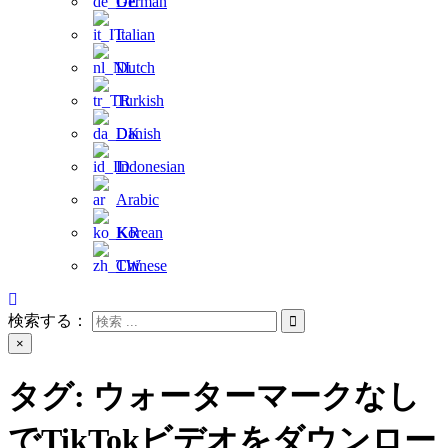
German
Italian
Dutch
Turkish
Danish
Indonesian
Arabic
Korean
Chinese
検索する：
×
タグ:
ウォーターマークなし
でTikTokビデオをダウンロー