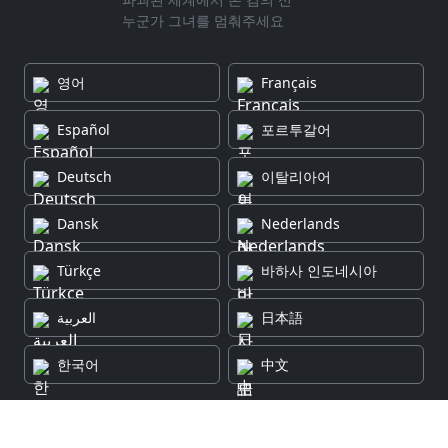
누군가 그녀를 멈춰주세요
영어
Français
Español
포르투갈어
Deutsch
이탈리아어
Dansk
Nederlands
Türkçe
바하사 인도네시아
العربية
日本語
한국어
中文