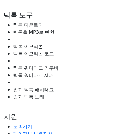
틱톡 도구
틱톡 다운로더
틱톡을 MP3로 변환
틱톡 이모티콘
틱톡 이모티콘 코드
틱톡 워터마크 리무버
틱톡 워터마크 제거
인기 틱톡 해시태그
인기 틱톡 노래
지원
문의하기
개인정보 보호정책