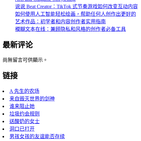
说说 Beat Creator：TikTok 式节奏游戏如何改变互动内容
如何使用人工智能轻松绘画，帮助任何人创作出更好的
艺术作品：初学者和内容创作者实用指南
模糊文本在线：兼顾隐私和风格的创作者必备工具
最新评论
尚無留言可供顯示。
链接
A 先生的农场
来自毁灭世界的剑神
谁来阻止她
垃圾约会规则
送酸奶的女士
洞口已打开
男孩女孩的友谊能否存续