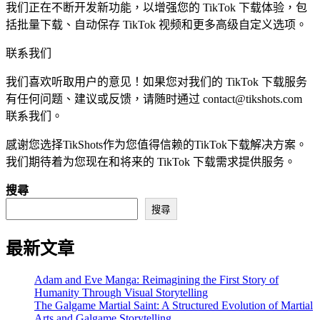
我们正在不断开发新功能，以增强您的 TikTok 下载体验，包
括批量下载、自动保存 TikTok 视频和更多高级自定义选项。
联系我们
我们喜欢听取用户的意见！如果您对我们的 TikTok 下载服务
有任何问题、建议或反馈，请随时通过
contact@tikshots.com
联系我们。
感谢您选择TikShots作为您值得信赖的TikTok下载解决方案。
我们期待着为您现在和将来的 TikTok 下载需求提供服务。
搜尋
搜尋
最新文章
Adam and Eve Manga: Reimagining the First Story of
Humanity Through Visual Storytelling
The Galgame Martial Saint: A Structured Evolution of Martial
Arts and Galgame Storytelling