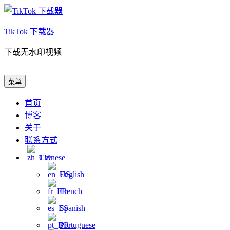
跳
至
TikTok 下载器
内
容
下载无水印视频
TikTok 下载器
下载无水印视频
菜单
首页
博客
关于
联系方式
Chinese
English
French
Spanish
Portuguese