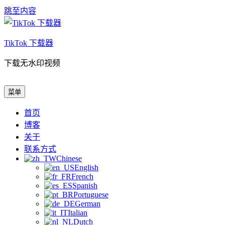
跳至内容
TikTok 下载器
下载无水印视频
TikTok 下载器
下载无水印视频
菜单
首页
博客
关于
联系方式
Chinese
English
French
Spanish
Portuguese
German
Italian
Dutch