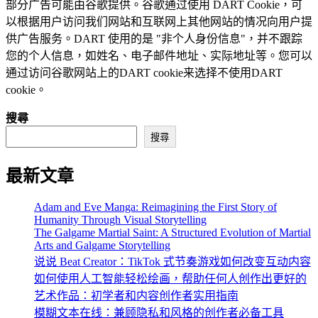
部分广告可能由谷歌提供。谷歌通过使用 DART Cookie，可
以根据用户访问我们网站和互联网上其他网站的情况向用户提
供广告服务。DART 使用的是 "非个人身份信息"，并不跟踪
您的个人信息，如姓名、电子邮件地址、实际地址等。您可以
通过访问谷歌网站上的DART cookie来选择不使用DART
cookie。
搜尋
搜尋
最新文章
Adam and Eve Manga: Reimagining the First Story of
Humanity Through Visual Storytelling
The Galgame Martial Saint: A Structured Evolution of Martial
Arts and Galgame Storytelling
说说 Beat Creator：TikTok 式节奏游戏如何改变互动内容
如何使用人工智能轻松绘画，帮助任何人创作出更好的
艺术作品：初学者和内容创作者实用指南
模糊文本在线：兼顾隐私和风格的创作者必备工具