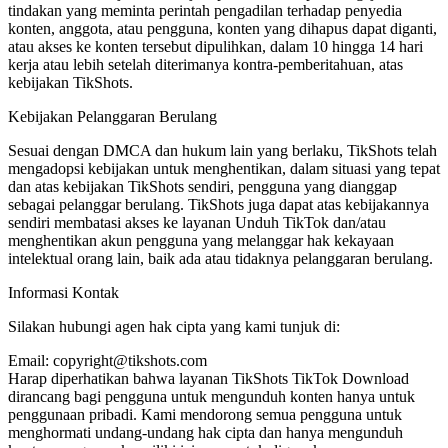
tindakan yang meminta perintah pengadilan terhadap penyedia
konten, anggota, atau pengguna, konten yang dihapus dapat diganti,
atau akses ke konten tersebut dipulihkan, dalam 10 hingga 14 hari
kerja atau lebih setelah diterimanya kontra-pemberitahuan, atas
kebijakan TikShots.
Kebijakan Pelanggaran Berulang
Sesuai dengan DMCA dan hukum lain yang berlaku, TikShots telah
mengadopsi kebijakan untuk menghentikan, dalam situasi yang tepat
dan atas kebijakan TikShots sendiri, pengguna yang dianggap
sebagai pelanggar berulang. TikShots juga dapat atas kebijakannya
sendiri membatasi akses ke layanan Unduh TikTok dan/atau
menghentikan akun pengguna yang melanggar hak kekayaan
intelektual orang lain, baik ada atau tidaknya pelanggaran berulang.
Informasi Kontak
Silakan hubungi agen hak cipta yang kami tunjuk di:
Email:
copyright@tikshots.com
Harap diperhatikan bahwa layanan TikShots TikTok Download
dirancang bagi pengguna untuk mengunduh konten hanya untuk
penggunaan pribadi. Kami mendorong semua pengguna untuk
menghormati undang-undang hak cipta dan hanya mengunduh