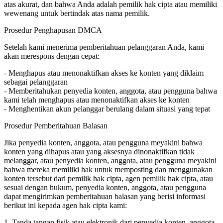
atas akurat, dan bahwa Anda adalah pemilik hak cipta atau memiliki
wewenang untuk bertindak atas nama pemilik.
Prosedur Penghapusan DMCA
Setelah kami menerima pemberitahuan pelanggaran Anda, kami
akan merespons dengan cepat:
- Menghapus atau menonaktifkan akses ke konten yang diklaim
sebagai pelanggaran
- Memberitahukan penyedia konten, anggota, atau pengguna bahwa
kami telah menghapus atau menonaktifkan akses ke konten
- Menghentikan akun pelanggar berulang dalam situasi yang tepat
Prosedur Pemberitahuan Balasan
Jika penyedia konten, anggota, atau pengguna meyakini bahwa
konten yang dihapus atau yang aksesnya dinonaktifkan tidak
melanggar, atau penyedia konten, anggota, atau pengguna meyakini
bahwa mereka memiliki hak untuk memposting dan menggunakan
konten tersebut dari pemilik hak cipta, agen pemilik hak cipta, atau
sesuai dengan hukum, penyedia konten, anggota, atau pengguna
dapat mengirimkan pemberitahuan balasan yang berisi informasi
berikut ini kepada agen hak cipta kami:
1. Tanda tangan fisik atau elektronik dari penyedia konten, anggota,