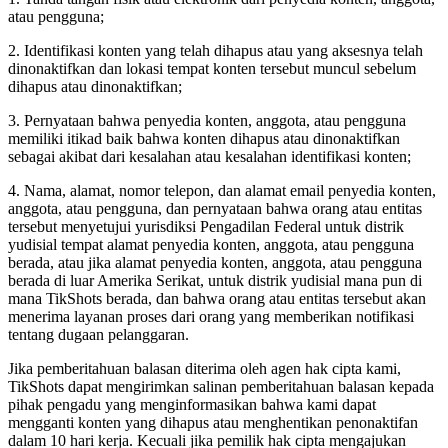
atau pengguna;
2. Identifikasi konten yang telah dihapus atau yang aksesnya telah
dinonaktifkan dan lokasi tempat konten tersebut muncul sebelum
dihapus atau dinonaktifkan;
3. Pernyataan bahwa penyedia konten, anggota, atau pengguna
memiliki itikad baik bahwa konten dihapus atau dinonaktifkan
sebagai akibat dari kesalahan atau kesalahan identifikasi konten;
4. Nama, alamat, nomor telepon, dan alamat email penyedia konten,
anggota, atau pengguna, dan pernyataan bahwa orang atau entitas
tersebut menyetujui yurisdiksi Pengadilan Federal untuk distrik
yudisial tempat alamat penyedia konten, anggota, atau pengguna
berada, atau jika alamat penyedia konten, anggota, atau pengguna
berada di luar Amerika Serikat, untuk distrik yudisial mana pun di
mana TikShots berada, dan bahwa orang atau entitas tersebut akan
menerima layanan proses dari orang yang memberikan notifikasi
tentang dugaan pelanggaran.
Jika pemberitahuan balasan diterima oleh agen hak cipta kami,
TikShots dapat mengirimkan salinan pemberitahuan balasan kepada
pihak pengadu yang menginformasikan bahwa kami dapat
mengganti konten yang dihapus atau menghentikan penonaktifan
dalam 10 hari kerja. Kecuali jika pemilik hak cipta mengajukan