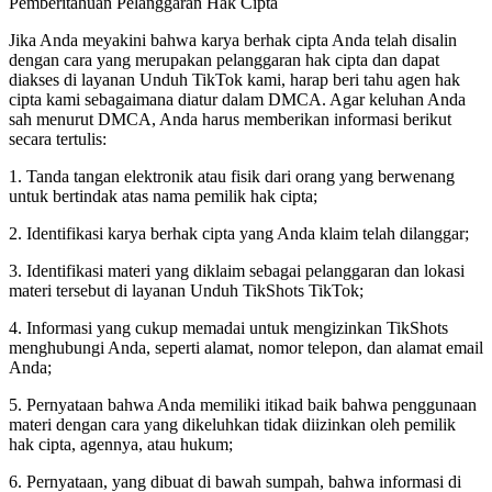
Pemberitahuan Pelanggaran Hak Cipta
Jika Anda meyakini bahwa karya berhak cipta Anda telah disalin
dengan cara yang merupakan pelanggaran hak cipta dan dapat
diakses di layanan Unduh TikTok kami, harap beri tahu agen hak
cipta kami sebagaimana diatur dalam DMCA. Agar keluhan Anda
sah menurut DMCA, Anda harus memberikan informasi berikut
secara tertulis:
1. Tanda tangan elektronik atau fisik dari orang yang berwenang
untuk bertindak atas nama pemilik hak cipta;
2. Identifikasi karya berhak cipta yang Anda klaim telah dilanggar;
3. Identifikasi materi yang diklaim sebagai pelanggaran dan lokasi
materi tersebut di layanan Unduh TikShots TikTok;
4. Informasi yang cukup memadai untuk mengizinkan TikShots
menghubungi Anda, seperti alamat, nomor telepon, dan alamat email
Anda;
5. Pernyataan bahwa Anda memiliki itikad baik bahwa penggunaan
materi dengan cara yang dikeluhkan tidak diizinkan oleh pemilik
hak cipta, agennya, atau hukum;
6. Pernyataan, yang dibuat di bawah sumpah, bahwa informasi di