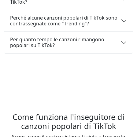
TikTok?
Perché alcune canzoni popolari di TikTok sono
contrassegnate come "Trending"?
Per quanto tempo le canzoni rimangono
popolari su TikTok?
Come funziona l'inseguitore di
canzoni popolari di TikTok
Scopri come il nostro sistema ti aiuta a trovare le