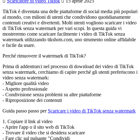
Scaricatore di video Tiktok
15 aprile 2025
TikTok è diventata una delle piattaforme di social media più popolari
al mondo, con milioni di utenti che condividono quotidianamente
contenuti creativi e divertenti. Molti utenti vogliono scaricare i video
di TikTok senza watermark per vari scopi. In questa guida vi
mostreremo come scaricare facilmente i video di TikTok senza
watermark utilizzando tikshots.com, uno strumento online affidabile
e facile da usare.
Perché rimuovere il watermark di TikTok?
Prima di addentrarci nel processo di download dei video di TikTok
senza watermark, cerchiamo di capire perché gli utenti preferiscono i
video senza watermark:
- Migliore qualità video
- Aspetto professionale
- Condivisione senza problemi su altre piattaforme
- Riproposizione dei contenuti
Guida passo passo per
Scaricare i video di TikTok senza watermark
1. Copiare il link al video
- Aprire l'app o il sito web di TikTok
- Trovare il video che si desidera scaricare
- Fare clic sul pulsante "Condividi