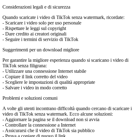
Considerazioni legali e di sicurezza
Quando scaricate i video di TikTok senza watermark, ricordate:
- Scaricare i video solo per uso personale
- Rispettare le leggi sul copyright
- Dare credito ai creatori originali
- Seguire i termini di servizio di TikTok
Suggerimenti per un download migliore
Per garantire la migliore esperienza quando si scaricano i video di
TikTok senza filigrana:
- Utilizzare una connessione Internet stabile
- Copiare il link corretto del video
- Scegliere le impostazioni di qualità appropriate
- Salvare i video in modo corretto
Problemi e soluzioni comuni
A volte gli utenti incontrano difficoltà quando cercano di scaricare i
video di TikTok senza watermark. Ecco alcune soluzioni:
- Aggiornare la pagina se il download non si avvia
- Controllare la connessione a Internet
- Assicurarsi che il video di TikTok sia pubblico
- Prova a copiare di nuovo il link