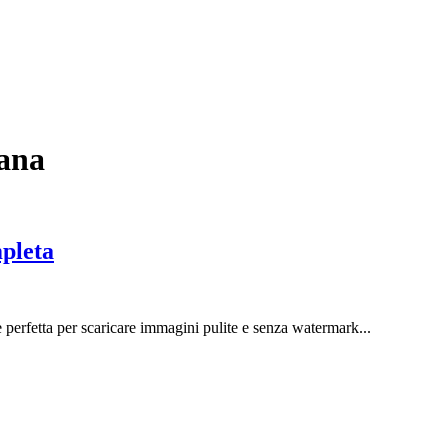
rana
mpleta
perfetta per scaricare immagini pulite e senza watermark...