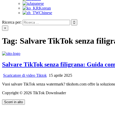
Japanese
Korean
Chinese
Ricerca per:
×
Tag:
Salvare TikTok senza filig
Salvare TikTok senza filigrana: Guida co
Scaricatore di video Tiktok
15 aprile 2025
Vuoi salvare TikTok senza watermark? tikshots.com offre la soluzione 
Copyright © 2026 TikTok Downloader
Scorri in alto