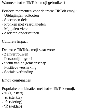
Wanneer trotse TikTok-emoji gebruiken?
Perfecte momenten voor de trotse TikTok emoji:
- Uitdagingen voltooien
- Successen delen
- Pronken met vaardigheden
- Mijlpalen vieren
- Anderen ondersteunen
Culturele impact
De trotse TikTok-emoji staat voor:
- Zelfvertrouwen
- Persoonlijke groei
- Steun van de gemeenschap
- Positieve versterking
- Sociale verbinding
Emoji combinaties
Populaire combinaties met trotse TikTok emoji:
- ✨ (glinstert)
- 💪 (sterkte)
- 🎉 (viering)
- 👏 (geklap)