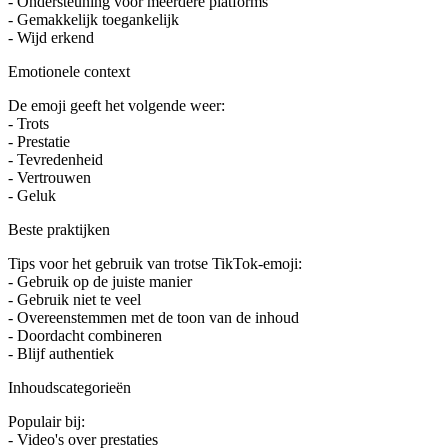
- Ondersteuning voor meerdere platforms
- Gemakkelijk toegankelijk
- Wijd erkend
Emotionele context
De emoji geeft het volgende weer:
- Trots
- Prestatie
- Tevredenheid
- Vertrouwen
- Geluk
Beste praktijken
Tips voor het gebruik van trotse TikTok-emoji:
- Gebruik op de juiste manier
- Gebruik niet te veel
- Overeenstemmen met de toon van de inhoud
- Doordacht combineren
- Blijf authentiek
Inhoudscategorieën
Populair bij:
- Video's over prestaties