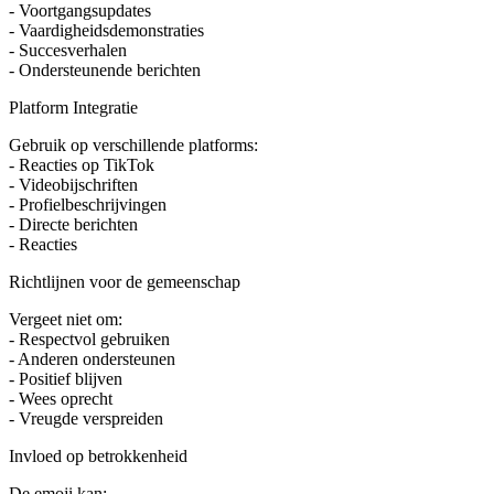
- Voortgangsupdates
- Vaardigheidsdemonstraties
- Succesverhalen
- Ondersteunende berichten
Platform Integratie
Gebruik op verschillende platforms:
- Reacties op TikTok
- Videobijschriften
- Profielbeschrijvingen
- Directe berichten
- Reacties
Richtlijnen voor de gemeenschap
Vergeet niet om:
- Respectvol gebruiken
- Anderen ondersteunen
- Positief blijven
- Wees oprecht
- Vreugde verspreiden
Invloed op betrokkenheid
De emoji kan: