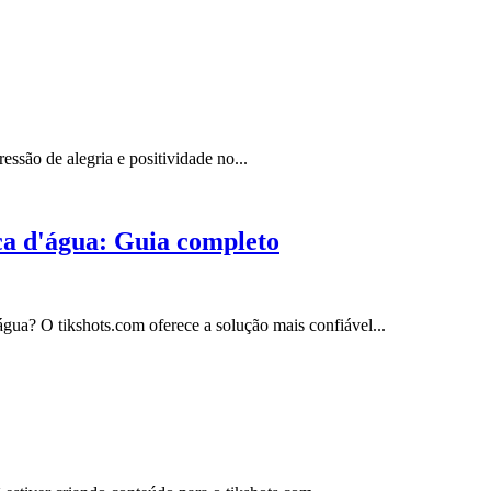
ssão de alegria e positividade no...
a d'água: Guia completo
ua? O tikshots.com oferece a solução mais confiável...