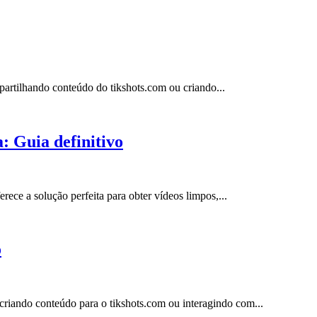
artilhando conteúdo do tikshots.com ou criando...
: Guia definitivo
ece a solução perfeita para obter vídeos limpos,...
o
criando conteúdo para o tikshots.com ou interagindo com...