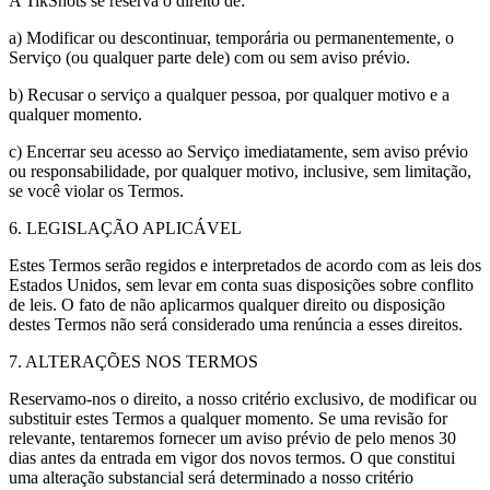
A TikShots se reserva o direito de:
a) Modificar ou descontinuar, temporária ou permanentemente, o
Serviço (ou qualquer parte dele) com ou sem aviso prévio.
b) Recusar o serviço a qualquer pessoa, por qualquer motivo e a
qualquer momento.
c) Encerrar seu acesso ao Serviço imediatamente, sem aviso prévio
ou responsabilidade, por qualquer motivo, inclusive, sem limitação,
se você violar os Termos.
6. LEGISLAÇÃO APLICÁVEL
Estes Termos serão regidos e interpretados de acordo com as leis dos
Estados Unidos, sem levar em conta suas disposições sobre conflito
de leis. O fato de não aplicarmos qualquer direito ou disposição
destes Termos não será considerado uma renúncia a esses direitos.
7. ALTERAÇÕES NOS TERMOS
Reservamo-nos o direito, a nosso critério exclusivo, de modificar ou
substituir estes Termos a qualquer momento. Se uma revisão for
relevante, tentaremos fornecer um aviso prévio de pelo menos 30
dias antes da entrada em vigor dos novos termos. O que constitui
uma alteração substancial será determinado a nosso critério