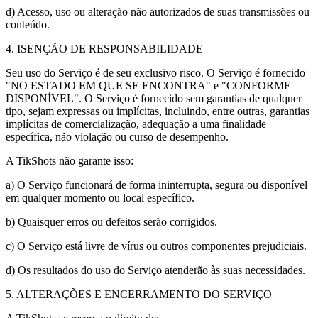
d) Acesso, uso ou alteração não autorizados de suas transmissões ou
conteúdo.
4. ISENÇÃO DE RESPONSABILIDADE
Seu uso do Serviço é de seu exclusivo risco. O Serviço é fornecido
"NO ESTADO EM QUE SE ENCONTRA" e "CONFORME
DISPONÍVEL". O Serviço é fornecido sem garantias de qualquer
tipo, sejam expressas ou implícitas, incluindo, entre outras, garantias
implícitas de comercialização, adequação a uma finalidade
específica, não violação ou curso de desempenho.
A TikShots não garante isso:
a) O Serviço funcionará de forma ininterrupta, segura ou disponível
em qualquer momento ou local específico.
b) Quaisquer erros ou defeitos serão corrigidos.
c) O Serviço está livre de vírus ou outros componentes prejudiciais.
d) Os resultados do uso do Serviço atenderão às suas necessidades.
5. ALTERAÇÕES E ENCERRAMENTO DO SERVIÇO