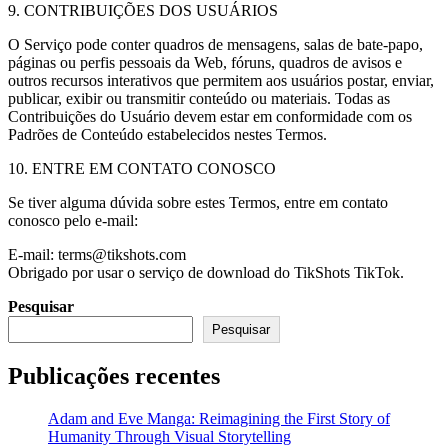
9. CONTRIBUIÇÕES DOS USUÁRIOS
O Serviço pode conter quadros de mensagens, salas de bate-papo,
páginas ou perfis pessoais da Web, fóruns, quadros de avisos e
outros recursos interativos que permitem aos usuários postar, enviar,
publicar, exibir ou transmitir conteúdo ou materiais. Todas as
Contribuições do Usuário devem estar em conformidade com os
Padrões de Conteúdo estabelecidos nestes Termos.
10. ENTRE EM CONTATO CONOSCO
Se tiver alguma dúvida sobre estes Termos, entre em contato
conosco pelo e-mail:
E-mail:
terms@tikshots.com
Obrigado por usar o serviço de download do TikShots TikTok.
Pesquisar
Pesquisar
Publicações recentes
Adam and Eve Manga: Reimagining the First Story of
Humanity Through Visual Storytelling