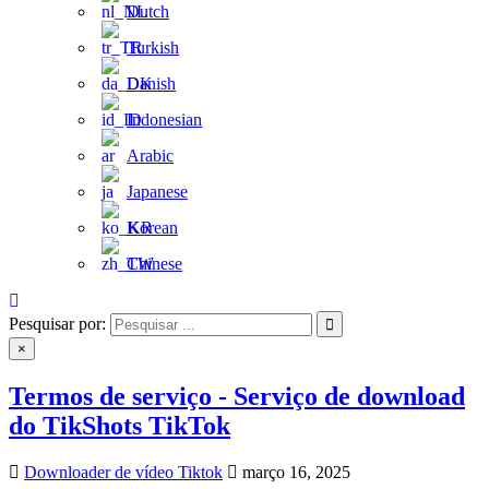
Dutch
Turkish
Danish
Indonesian
Arabic
Japanese
Korean
Chinese
Pesquisar por:
×
Termos de serviço - Serviço de download
do TikShots TikTok
Downloader de vídeo Tiktok
março 16, 2025