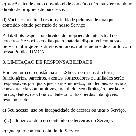
c) Você entende que o download de conteúdo não transfere nenhum
direito de propriedade para você.
d) Você assume total responsabilidade pelo uso de qualquer
conteúdo obtido por meio de nosso Serviço.
A TikShots respeita os direitos de propriedade intelectual de
terceiros. Se você acredita que o material disponível em nosso
Serviço infringe seus direitos autorais, notifique-nos de acordo com
nossa Política DMCA.
3. LIMITAÇÃO DE RESPONSABILIDADE
Em nenhuma circunstância a TikShots, nem seus diretores,
funcionários, parceiros, agentes, fornecedores ou afiliados serão
responsáveis por quaisquer danos indiretos, incidentais, especiais,
consequenciais ou punitivos, incluindo, sem limitação, perda de
lucros, dados, uso, boa vontade ou outras perdas intangíveis,
resultantes de:
a) Seu acesso, uso ou incapacidade de acessar ou usar o Serviço.
b) Qualquer conduta ou conteúdo de terceiros no Serviço.
c) Qualquer conteúdo obtido do Serviço.