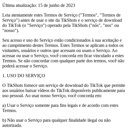
Última atualização: 15 de junho de 2023
Leia atentamente estes Termos de Serviço ("Termos", "Termos de
Serviço") antes de usar o site da TikShots e o serviço de download
do TikTok (o "Serviço") operado pela TikShots ("nós", "nos" ou
"nosso").
Seu acesso e uso do Serviço estão condicionados à sua aceitação e
ao cumprimento destes Termos. Estes Termos se aplicam a todos os
visitantes, usuários e outros que acessam ou usam o Serviço. Ao
acessar ou usar o Serviço, você concorda em ficar vinculado a estes
Termos. Se não concordar com qualquer parte dos termos, você não
poderá acessar o Serviço.
1. USO DO SERVIÇO
O TikShots fornece um serviço de download do TikTok que permite
aos usuários baixar vídeos do TikTok disponíveis publicamente para
uso pessoal. Ao usar nosso Serviço, você concorda em:
a) Usar o Serviço somente para fins legais e de acordo com estes
Termos.
b) Não usar o Serviço para qualquer finalidade ilegal ou não
autorizada.