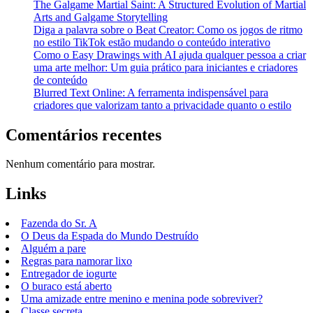
The Galgame Martial Saint: A Structured Evolution of Martial
Arts and Galgame Storytelling
Diga a palavra sobre o Beat Creator: Como os jogos de ritmo
no estilo TikTok estão mudando o conteúdo interativo
Como o Easy Drawings with AI ajuda qualquer pessoa a criar
uma arte melhor: Um guia prático para iniciantes e criadores
de conteúdo
Blurred Text Online: A ferramenta indispensável para
criadores que valorizam tanto a privacidade quanto o estilo
Comentários recentes
Nenhum comentário para mostrar.
Links
Fazenda do Sr. A
O Deus da Espada do Mundo Destruído
Alguém a pare
Regras para namorar lixo
Entregador de iogurte
O buraco está aberto
Uma amizade entre menino e menina pode sobreviver?
Classe secreta