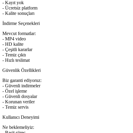
- Kayıt yok
- Ücretsiz platform
- Kalite sonuçları
İndirme Seçenekleri
Mevcut formatlar:
- MP4 video
- HD kalite
- Çeşitli kararlar
- Temiz çıktı
- Hızlı teslimat
Güvenlik Özellikleri
Biz garanti ediyoruz:
- Güvenli indirmeler
- Özel işleme
- Güvenli dosyalar
- Korunan veriler
- Temiz servis
Kullanıcı Deneyimi
Ne beklemeliyiz:
- Basit süreç