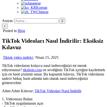
Japanese
Korean
Chinese
Arayın:
×
Posted in
Blog
TikTok Videoları Nasıl İndirilir: Eksiksiz
Kılavuz
Tiktok video indirici
Nisan 15, 2025
TikTok videolarını kolayca nasıl indireceğinizi mi merak
ediyorsunuz?
tikshots.com
en sevdiğiniz TikTok içeriğini kaydetmek
için en basit çözümü sunar. Bu kapsamlı kılavuz, TikTok videolarını
sadece birkaç basit adımda tam olarak nasıl indireceğinizi
gösterecektir.
Adım Adım Kılavuz:
TikTok Videoları Nasıl İndirilir
1. Videonuzu Bulun
- TikTok uygulamasını açın