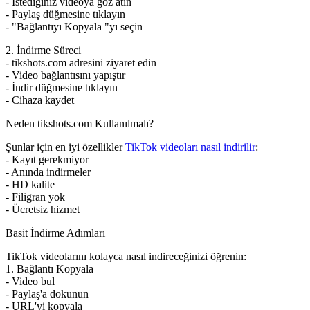
- İstediğiniz videoya göz atın
- Paylaş düğmesine tıklayın
- "Bağlantıyı Kopyala "yı seçin
2. İndirme Süreci
- tikshots.com adresini ziyaret edin
- Video bağlantısını yapıştır
- İndir düğmesine tıklayın
- Cihaza kaydet
Neden tikshots.com Kullanılmalı?
Şunlar için en iyi özellikler
TikTok videoları nasıl indirilir
:
- Kayıt gerekmiyor
- Anında indirmeler
- HD kalite
- Filigran yok
- Ücretsiz hizmet
Basit İndirme Adımları
TikTok videolarını kolayca nasıl indireceğinizi öğrenin:
1. Bağlantı Kopyala
- Video bul
- Paylaş'a dokunun
- URL'yi kopyala