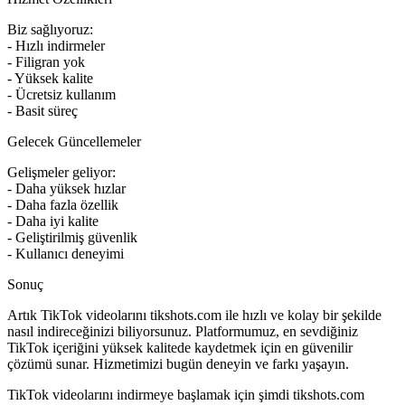
Biz sağlıyoruz:
- Hızlı indirmeler
- Filigran yok
- Yüksek kalite
- Ücretsiz kullanım
- Basit süreç
Gelecek Güncellemeler
Gelişmeler geliyor:
- Daha yüksek hızlar
- Daha fazla özellik
- Daha iyi kalite
- Geliştirilmiş güvenlik
- Kullanıcı deneyimi
Sonuç
Artık TikTok videolarını tikshots.com ile hızlı ve kolay bir şekilde
nasıl indireceğinizi biliyorsunuz. Platformumuz, en sevdiğiniz
TikTok içeriğini yüksek kalitede kaydetmek için en güvenilir
çözümü sunar. Hizmetimizi bugün deneyin ve farkı yaşayın.
TikTok videolarını indirmeye başlamak için şimdi tikshots.com