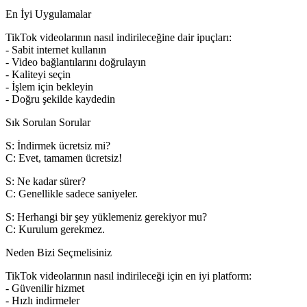
En İyi Uygulamalar
TikTok videolarının nasıl indirileceğine dair ipuçları:
- Sabit internet kullanın
- Video bağlantılarını doğrulayın
- Kaliteyi seçin
- İşlem için bekleyin
- Doğru şekilde kaydedin
Sık Sorulan Sorular
S: İndirmek ücretsiz mi?
C: Evet, tamamen ücretsiz!
S: Ne kadar sürer?
C: Genellikle sadece saniyeler.
S: Herhangi bir şey yüklemeniz gerekiyor mu?
C: Kurulum gerekmez.
Neden Bizi Seçmelisiniz
TikTok videolarının nasıl indirileceği için en iyi platform:
- Güvenilir hizmet
- Hızlı indirmeler