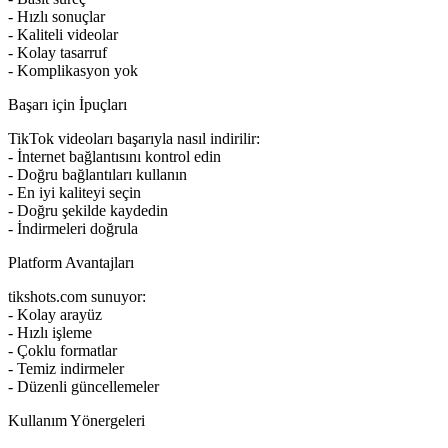
- Hızlı sonuçlar
- Kaliteli videolar
- Kolay tasarruf
- Komplikasyon yok
Başarı için İpuçları
TikTok videoları başarıyla nasıl indirilir:
- İnternet bağlantısını kontrol edin
- Doğru bağlantıları kullanın
- En iyi kaliteyi seçin
- Doğru şekilde kaydedin
- İndirmeleri doğrula
Platform Avantajları
tikshots.com sunuyor:
- Kolay arayüz
- Hızlı işleme
- Çoklu formatlar
- Temiz indirmeler
- Düzenli güncellemeler
Kullanım Yönergeleri