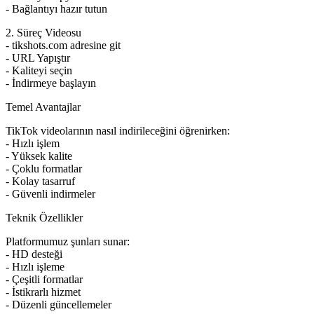
- Bağlantıyı hazır tutun
2. Süreç Videosu
- tikshots.com adresine git
- URL Yapıştır
- Kaliteyi seçin
- İndirmeye başlayın
Temel Avantajlar
TikTok videolarının nasıl indirileceğini öğrenirken:
- Hızlı işlem
- Yüksek kalite
- Çoklu formatlar
- Kolay tasarruf
- Güvenli indirmeler
Teknik Özellikler
Platformumuz şunları sunar:
- HD desteği
- Hızlı işleme
- Çeşitli formatlar
- İstikrarlı hizmet
- Düzenli güncellemeler