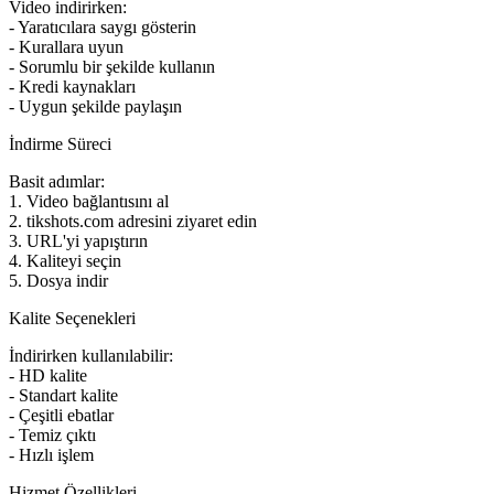
Video indirirken:
- Yaratıcılara saygı gösterin
- Kurallara uyun
- Sorumlu bir şekilde kullanın
- Kredi kaynakları
- Uygun şekilde paylaşın
İndirme Süreci
Basit adımlar:
1. Video bağlantısını al
2. tikshots.com adresini ziyaret edin
3. URL'yi yapıştırın
4. Kaliteyi seçin
5. Dosya indir
Kalite Seçenekleri
İndirirken kullanılabilir:
- HD kalite
- Standart kalite
- Çeşitli ebatlar
- Temiz çıktı
- Hızlı işlem
Hizmet Özellikleri