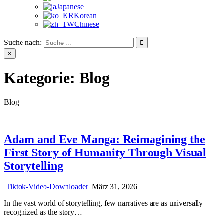
Japanese
Korean
Chinese
Suche nach:
×
Kategorie:
Blog
Blog
Adam and Eve Manga: Reimagining the
First Story of Humanity Through Visual
Storytelling
Tiktok-Video-Downloader
März 31, 2026
In the vast world of storytelling, few narratives are as universally
recognized as the story…