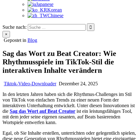
Japanese
Korean
Chinese
Suche nach:
×
Gepostet in
Blog
Sag das Wort zu Beat Creator: Wie
Rhythmusspiele im TikTok-Stil die
interaktiven Inhalte verändern
Tiktok-Video-Downloader
Dezember 24, 2025
In den letzten Jahren haben sich die Rhythmus-Challenges im Stil
von TikTok von einfachen Trends zu einer neuen Form der
interaktiven Unterhaltung entwickelt. Unter diesen Innovationen ist
die
Sag das Wort auf Beat Creator
ist ein leistungsfähiges Tool,
mit dem jeder seine eigenen rasanten, auf Beats basierenden
Wortspiele entwerfen kann.
Egal, ob Sie Inhalte erstellen, unterrichten oder gelegentlich spielen,
diese neue Generation von Rhythmusspielen bietet eine einzigartige