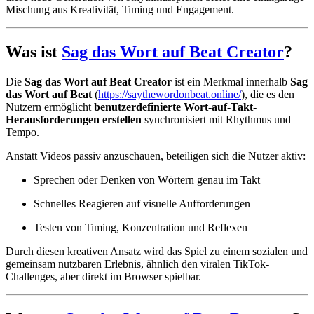
Mischung aus Kreativität, Timing und Engagement.
Was ist
Sag das Wort auf Beat Creator
?
Die
Sag das Wort auf Beat Creator
ist ein Merkmal innerhalb
Sag
das Wort auf Beat
(
https://saythewordonbeat.online/
), die es den
Nutzern ermöglicht
benutzerdefinierte Wort-auf-Takt-
Herausforderungen erstellen
synchronisiert mit Rhythmus und
Tempo.
Anstatt Videos passiv anzuschauen, beteiligen sich die Nutzer aktiv:
Sprechen oder Denken von Wörtern genau im Takt
Schnelles Reagieren auf visuelle Aufforderungen
Testen von Timing, Konzentration und Reflexen
Durch diesen kreativen Ansatz wird das Spiel zu einem sozialen und
gemeinsam nutzbaren Erlebnis, ähnlich den viralen TikTok-
Challenges, aber direkt im Browser spielbar.